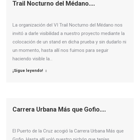
Trail Nocturno del Médano….
La organización del VI Trail Nocturno del Médano nos
invitó a darle visibilidad a nuestro proyecto mediante la
colocación de un stand en dicha prueba y sin dudarlo ni
un momento, hasta allí nos fuimos para seguir
haciendo visible la…
¡Sigue leyendo!
Carrera Urbana Más que Gofio….
El Puerto de la Cruz acogió la Carrera Urbana Más que
Gofio. Hasta allí voló nuestro pichón que tenías