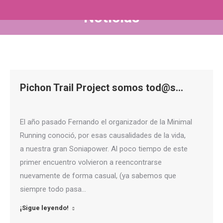
Noticias
Estás aquí:
Pichon Trail Project somos tod@s…
El año pasado Fernando el organizador de la Minimal
Running conoció, por esas causalidades de la vida,
a nuestra gran Soniapower. Al poco tiempo de este
primer encuentro volvieron a reencontrarse
nuevamente de forma casual, (ya sabemos que
siempre todo pasa…
¡Sigue leyendo!