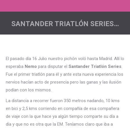
SANTANDER TRIATLÓN SERIES…
Estás aquí:
El pasado día 16 Julio nuestro pichón voló hasta Madrid. Allí lo
esperaba
Nemo
para disputar el
Santander Triatlón Series
.
Fue el primer triatlón para él y ante esta nueva experiencia los
nervios hacían acto de presencia pero las ganas y las ilusión
podían con los mismos.
La distancia a recorrer fueron 350 metros nadando, 10 kms
en bici y 2,5 kms corriendo en compañía de esa compañera
de viaje con la que hace ya algún tiempo comparte su día a
día y que no es otra que la EM. Teníamos claro que iba a