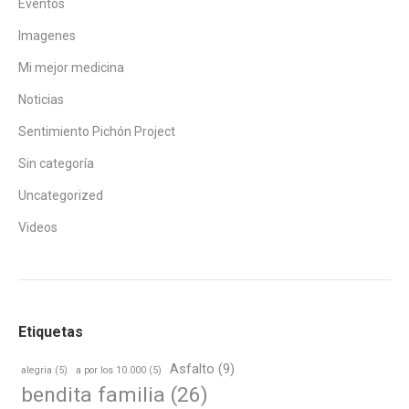
Eventos
Imagenes
Mi mejor medicina
Noticias
Sentimiento Pichón Project
Sin categoría
Uncategorized
Videos
Etiquetas
Asfalto
(9)
alegria
(5)
a por los 10.000
(5)
bendita familia
(26)