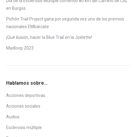
Día de la Esclerosis Múltiple corriendo 80 km del Camino de Cid,
en Burgos
Pichón Trail Project gana por segunda vez uno de los premios
nacionales EMbárcate
¡Qué ilusión, hacer la Blue Trail en la Joëlette!
Madloop 2023
Hablamos sobre…
Acciones deportivas
Acciones sociales
Audios
Esclerosis múltiple