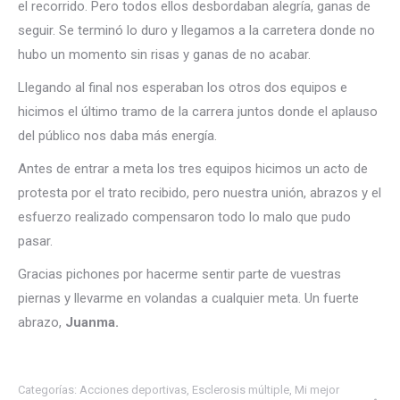
el recorrido. Pero todos ellos desbordaban alegría, ganas de
seguir. Se terminó lo duro y llegamos a la carretera donde no
hubo un momento sin risas y ganas de no acabar.
Llegando al final nos esperaban los otros dos equipos e
hicimos el último tramo de la carrera juntos donde el aplauso
del público nos daba más energía.
Antes de entrar a meta los tres equipos hicimos un acto de
protesta por el trato recibido, pero nuestra unión, abrazos y el
esfuerzo realizado compensaron todo lo malo que pudo
pasar.
Gracias pichones por hacerme sentir parte de vuestras
piernas y llevarme en volandas a cualquier meta. Un fuerte
abrazo,
Juanma.
Categorías:
Acciones deportivas
,
Esclerosis múltiple
,
Mi mejor