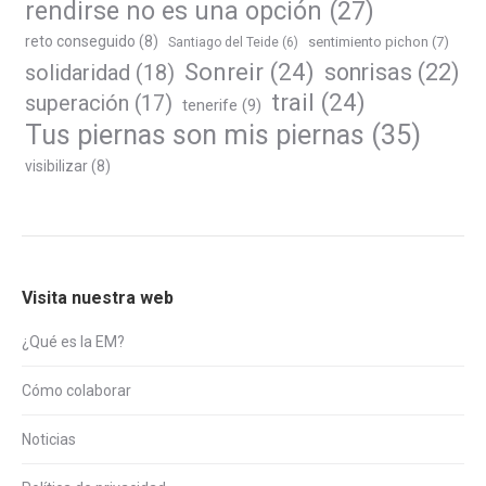
rendirse no es una opción
(27)
reto conseguido
(8)
sentimiento pichon
(7)
Santiago del Teide
(6)
Sonreir
(24)
sonrisas
(22)
solidaridad
(18)
trail
(24)
superación
(17)
tenerife
(9)
Tus piernas son mis piernas
(35)
visibilizar
(8)
Visita nuestra web
¿Qué es la EM?
Cómo colaborar
Noticias