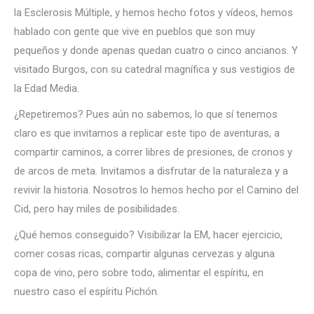
la Esclerosis Múltiple, y hemos hecho fotos y vídeos, hemos
hablado con gente que vive en pueblos que son muy
pequeños y donde apenas quedan cuatro o cinco ancianos. Y
visitado Burgos, con su catedral magnífica y sus vestigios de
la Edad Media.
¿Repetiremos? Pues aún no sabemos, lo que sí tenemos
claro es que invitamos a replicar este tipo de aventuras, a
compartir caminos, a correr libres de presiones, de cronos y
de arcos de meta. Invitamos a disfrutar de la naturaleza y a
revivir la historia. Nosotros lo hemos hecho por el Camino del
Cid, pero hay miles de posibilidades.
¿Qué hemos conseguido? Visibilizar la EM, hacer ejercicio,
comer cosas ricas, compartir algunas cervezas y alguna
copa de vino, pero sobre todo, alimentar el espíritu, en
nuestro caso el espíritu Pichón.