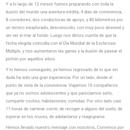
Y a lo largo de 12 meses fuimos preparando con toda la
ilusión del mundo una aventura inédita, 4 días de convivencia,
8 corredores, dos conductoras de apoyo, y 80 kilómetros por
un terrero inexplorado, desconocido, con muy poco desnivel y
sin ver el mar al fondo. Luego nos dimos cuenta de que la
fecha elegida coincidía con el Día Mundial de la Esclerosis
Múltiple, y nos aumentaron las ganas y la ilusión de pasear el
pichón por aquellos sitios.
Y lo hemos conseguido, ya hemos regresado de lo que sin
duda ha sido una gran experiencia. Por un lado, desde el
punto de vista de la convivencia. Viajamos 10 compañeros
que ya no somos adolescentes y que parecíamos serlo,
compartir coches, habitaciones, comidas. Por otro lado casi
11 horas de caminar correr, de recoger a alguno del suelo, de
esperar en los cruces, de adelantarse y reagruparse.
Hemos llevado nuestro mensaje con nosotros, Corremos por