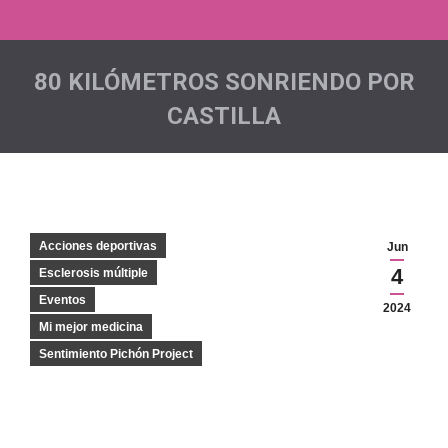
80 KILÓMETROS SONRIENDO POR
CASTILLA
Estás aquí:
Acciones deportivas
Jun
4
Esclerosis múltiple
Eventos
2024
Mi mejor medicina
Sentimiento Pichón Project