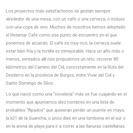
Los proyectos más satisfactorios se gestan siempre
alrededor de una mesa, con un café o una cerveza, o incluso
con una copa de vino. Muchos de nosotros hemos adoptado
el Retamar Café como ese punto de encuentro en el que
ponernos de acuerdo. El café es muy rico, la cerveza suele
estar bien fría y la tortilla es inmejorable. Hace un año más o
menos, sentados allí nos propusimos un reto: recorrer 80
kilómetros del Camino del Cid, concretamente en la Ruta del
Destierro en la provincia de Burgos, entre Vivar del Cid y
Santo Domingo de Silos.
Lo que nació como una “novelería” más se fue cuajando en el
momento que apuntamos diez nombres en una lista de
probables “flipados” que quisieran perder un puente en mayo,
la k21 de la Guancha, o unos días en una tumbona en el sur o
en la arena de playa para ir a correr a las llanuras castellanas.