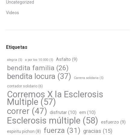
Uncategorized
Videos
Etiquetas
Asfalto
(9)
alegria
(5)
a por los 10.000
(5)
bendita familia
(26)
bendita locura
(37)
Carrera solidaria
(5)
contador solidario
(6)
Corremos X la Esclerosis
Multiple
(57)
correr
(47)
disfrutar
(10)
em
(10)
Esclerosis múltiple
(58)
esfuerzo
(9)
fuerza
(31)
gracias
(15)
espiritu pichon
(8)