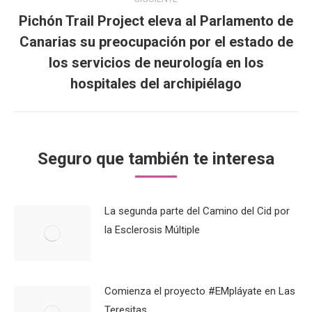
Pichón Trail Project eleva al Parlamento de
Canarias su preocupación por el estado de
Publicación
los servicios de neurología en los
siguiente:
hospitales del archipiélago
Seguro que también te interesa
La segunda parte del Camino del Cid por
la Esclerosis Múltiple
Comienza el proyecto #EMpláyate en Las
Teresitas