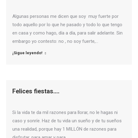
Algunas personas me dicen que soy muy fuerte por
todo aquello por lo que he pasado y todo lo que tengo
en casa y como hago, día a día, para salir adelante. Sin
embargo yo contesto: no , no soy fuerte,…
¡Sigue leyendo!
Felices fiestas….
Si la vida te da mil razones para llorar, no le hagas ni
caso y sonríe. Haz de tu vida un sueño y de tu sueños
una realidad, porque hay 1 MILLÓN de razones para
disfrutar, para amar y para…