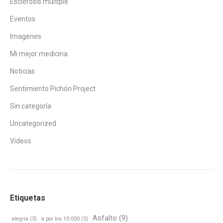
Esclerosis múltiple
Eventos
Imagenes
Mi mejor medicina
Noticias
Sentimiento Pichón Project
Sin categoría
Uncategorized
Videos
Etiquetas
Asfalto
(9)
alegria
(5)
a por los 10.000
(5)