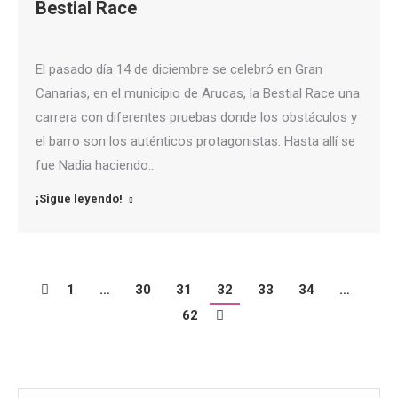
Bestial Race
El pasado día 14 de diciembre se celebró en Gran
Canarias, en el municipio de Arucas, la Bestial Race una
carrera con diferentes pruebas donde los obstáculos y
el barro son los auténticos protagonistas. Hasta allí se
fue Nadia haciendo…
¡Sigue leyendo!
1
…
30
31
32
33
34
…
62