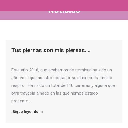
Noticias
Estás aquí:
Tus piernas son mis piernas….
Este año 2016, que acabamos de terminar, ha sido un
año en el que nuestro contador solidario no ha tenido
respiro. Han sido un total de 110 carreras y alguna que
otra travesía a nado en las que hemos estado
presente…
¡Sigue leyendo!