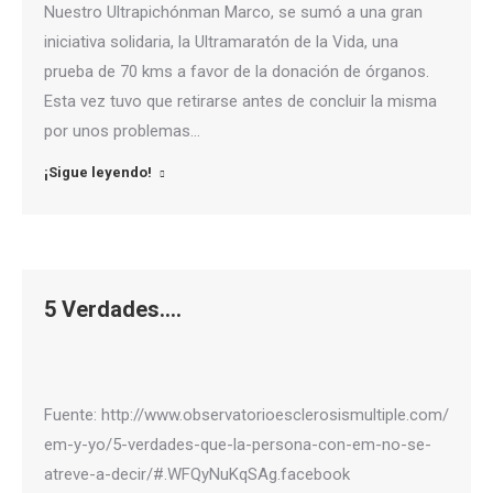
Nuestro Ultrapichónman Marco, se sumó a una gran
iniciativa solidaria, la Ultramaratón de la Vida, una
prueba de 70 kms a favor de la donación de órganos.
Esta vez tuvo que retirarse antes de concluir la misma
por unos problemas…
¡Sigue leyendo!
5 Verdades….
Fuente: http://www.observatorioesclerosismultiple.com/es/vivi
em-y-yo/5-verdades-que-la-persona-con-em-no-se-
atreve-a-decir/#.WFQyNuKqSAg.facebook