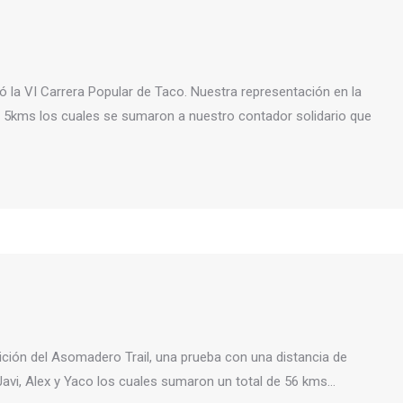
ró la VI Carrera Popular de Taco. Nuestra representación en la
r 5kms los cuales se sumaron a nuestro contador solidario que
dición del Asomadero Trail, una prueba con una distancia de
avi, Alex y Yaco los cuales sumaron un total de 56 kms…