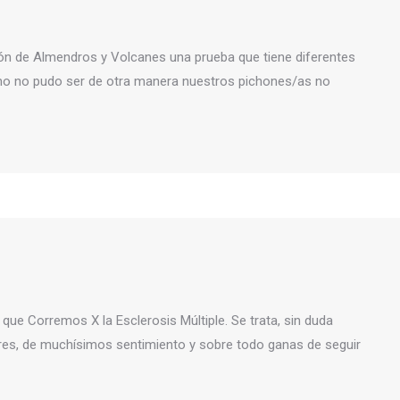
ción de Almendros y Volcanes una prueba que tiene diferentes
mo no pudo ser de otra manera nuestros pichones/as no
 que Corremos X la Esclerosis Múltiple. Se trata, sin duda
res, de muchísimos sentimiento y sobre todo ganas de seguir