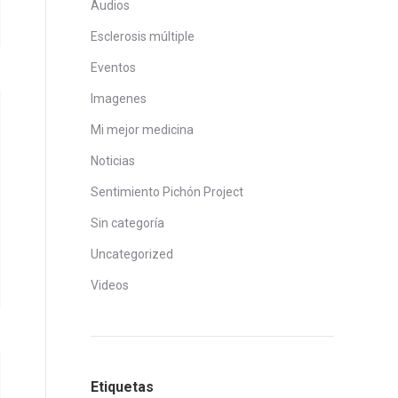
Audios
Esclerosis múltiple
Eventos
Imagenes
Mi mejor medicina
Noticias
Sentimiento Pichón Project
Sin categoría
Uncategorized
Videos
Etiquetas