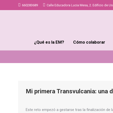
660283689
Calle Educadora Lucia Mesa, 2. Edificio de Uso
¿Qué es la EM?
Cómo colaborar
Mi primera Transvulcania: una 
Este reto empezó a gestarse tras la finalización de 