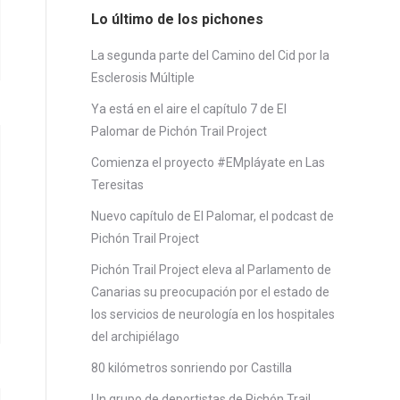
Lo último de los pichones
La segunda parte del Camino del Cid por la
Esclerosis Múltiple
Ya está en el aire el capítulo 7 de El
Palomar de Pichón Trail Project
Comienza el proyecto #EMpláyate en Las
Teresitas
Nuevo capítulo de El Palomar, el podcast de
Pichón Trail Project
Pichón Trail Project eleva al Parlamento de
Canarias su preocupación por el estado de
los servicios de neurología en los hospitales
del archipiélago
80 kilómetros sonriendo por Castilla
Un grupo de deportistas de Pichón Trail