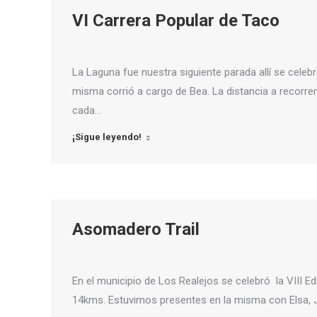
VI Carrera Popular de Taco
La Laguna fue nuestra siguiente parada allí se celeb
misma corrió a cargo de Bea. La distancia a recorre
cada…
¡Sigue leyendo!
Asomadero Trail
En el municipio de Los Realejos se celebró la VIII E
14kms. Estuvimos presentes en la misma con Elsa, J