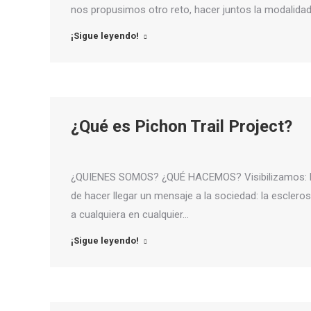
nos propusimos otro reto, hacer juntos la modalidad 
¡Sigue leyendo!
¿Qué es Pichon Trail Project?
¿QUIENES SOMOS? ¿QUÉ HACEMOS? Visibilizamos: En 2
de hacer llegar un mensaje a la sociedad: la esclero
a cualquiera en cualquier…
¡Sigue leyendo!