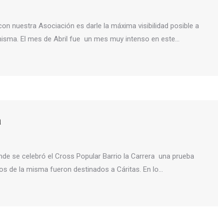
on nuestra Asociación es darle la máxima visibilidad posible a
 misma. El mes de Abril fue un mes muy intenso en este…
a
de se celebró el Cross Popular Barrio la Carrera una prueba
ios de la misma fueron destinados a Cáritas. En lo…