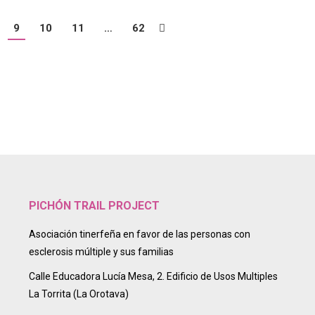
9
10
11
…
62
PICHÓN TRAIL PROJECT
Asociación tinerfeña en favor de las personas con
esclerosis múltiple y sus familias
Calle Educadora Lucía Mesa, 2. Edificio de Usos Multiples
La Torrita (La Orotava)