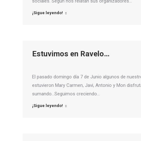
sociales. Según nos relatan sus organizadores…
¡Sigue leyendo!
Estuvimos en Ravelo…
El pasado domingo día 7 de Junio algunos de nuestros
estuvieron Mary Carmen, Javi, Antonio y Mon disfrut
sumando…Seguimos creciendo…
¡Sigue leyendo!