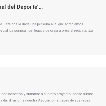
onal del Deporte’…
ia. Esta nos la daría una persona a la que apreciamos
ial. La sonrisa nos llegaba de oreja a oreja al recibirla….La
ar con nosotros y sumarse a nuestro proyecto, donde sumar
 y dar difusión a nuestra Asociación a través de sus redes