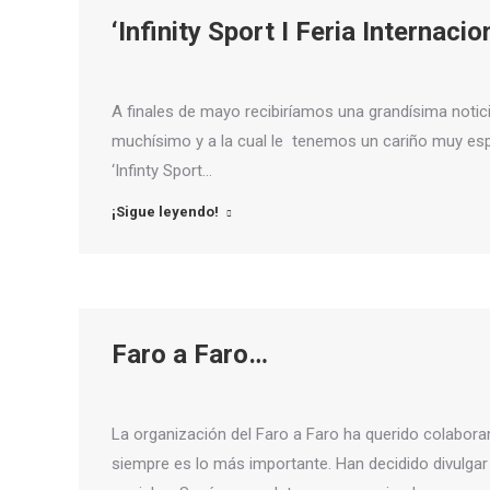
‘Infinity Sport I Feria Internaci
A finales de mayo recibiríamos una grandísima notic
muchísimo y a la cual le tenemos un cariño muy espec
‘Infinty Sport…
¡Sigue leyendo!
Faro a Faro…
La organización del Faro a Faro ha querido colabor
siempre es lo más importante. Han decidido divulgar