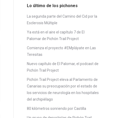
Lo último de los pichones
La segunda parte del Camino del Cid por la
Esclerosis Múltiple
Ya está en el aire el capítulo 7 de El
Palomar de Pichón Trail Project
Comienza el proyecto #EMpláyate en Las
Teresitas
Nuevo capítulo de El Palomar, el podcast de
Pichón Trail Project
Pichón Trail Project eleva al Parlamento de
Canarias su preocupación por el estado de
los servicios de neurología en los hospitales
del archipiélago
80 kilómetros sonriendo por Castilla
Un grupo de deportistas de Pichón Trail