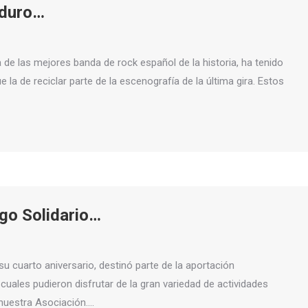
oduro…
de las mejores banda de rock español de la historia, ha tenido
ue la de reciclar parte de la escenografía de la última gira. Estos
go Solidario…
u cuarto aniversario, destinó parte de la aportación
cuales pudieron disfrutar de la gran variedad de actividades
 nuestra Asociación.…