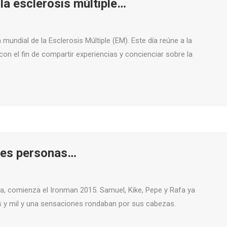
a esclerosis múltiple…
mundial de la Esclerosis Múltiple (EM). Este día reúne a la
n el fin de compartir experiencias y concienciar sobre la
res personas…
a, comienza el Ironman 2015. Samuel, Kike, Pepe y Rafa ya
 y mil y una sensaciones rondaban por sus cabezas.