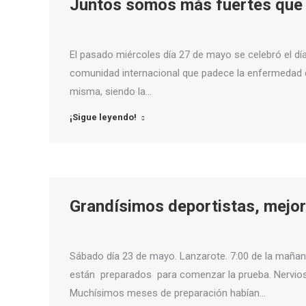
Juntos somos más fuertes que l
El pasado miércoles día 27 de mayo se celebró el día 
comunidad internacional que padece la enfermedad co
misma, siendo la…
¡Sigue leyendo!
Grandísimos deportistas, mejo
Sábado día 23 de mayo. Lanzarote. 7:00 de la mañan
están preparados para comenzar la prueba. Nervios
Muchísimos meses de preparación habían…