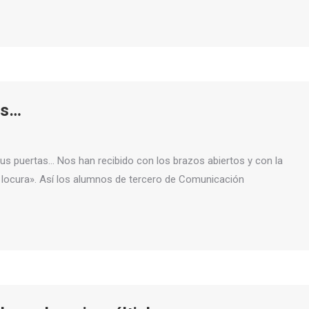
as…
us puertas… Nos han recibido con los brazos abiertos y con la
a locura». Así los alumnos de tercero de Comunicación