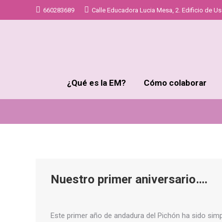
660283689
Calle Educadora Lucia Mesa, 2. Edificio de Uso
¿Qué es la EM?
Cómo colaborar
Nuestro primer aniversario….
Este primer año de andadura del Pichón ha sido si