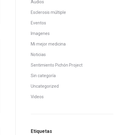
Audios
Esclerosis múltiple
Eventos
Imagenes
Mi mejor medicina
Noticias
Sentimiento Pichón Project
Sin categoría
Uncategorized
Videos
Etiquetas