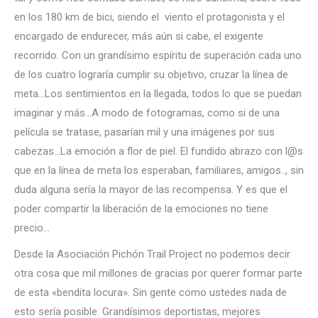
en los 180 km de bici, siendo el viento el protagonista y el
encargado de endurecer, más aún si cabe, el exigente
recorrido. Con un grandísimo espíritu de superación cada uno
de los cuatro lograría cumplir su objetivo, cruzar la línea de
meta…Los sentimientos en la llegada, todos lo que se puedan
imaginar y más…A modo de fotogramas, como si de una
película se tratase, pasarían mil y una imágenes por sus
cabezas…La emoción a flor de piel. El fundido abrazo con l@s
que en la línea de meta los esperaban, familiares, amigos.., sin
duda alguna sería la mayor de las recompensa. Y es que el
poder compartir la liberación de la emociones no tiene
precio…
Desde la Asociación Pichón Trail Project no podemos decir
otra cosa que mil millones de gracias por querer formar parte
de esta «bendita locura». Sin gente como ustedes nada de
esto sería posible. Grandísimos deportistas, mejores