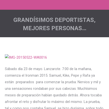
GRANDÍSIMOS DEPORTISTAS,
MEJORES PERSONAS…
Estás aquí:
Sábado día 23 de mayo. Lanzarote. 7:00 de la mañana,
comienza el Ironman 2015. Samuel, Kike, Pepe y Rafa ya
están preparados para comenzar la prueba. Nervios y mil y
una sensaciones rondaban por sus cabezas. Muchísimos
meses de preparación habían quedado detrás. Ahora tocaba
afrontar el reto y disfrutar lo máximo del mismo. La prueba,
tal y como nos contaba Samuel, se hizo durísima, sobre todo