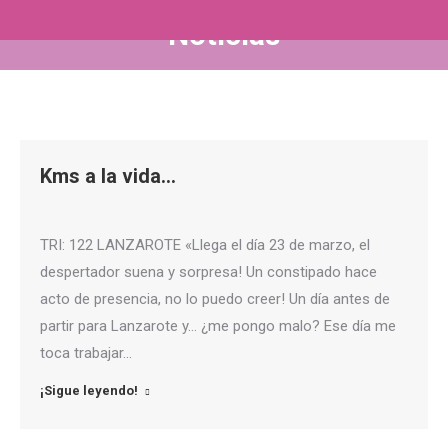
Noticias
Estás aquí:
Kms a la vida…
TRI: 122 LANZAROTE «Llega el día 23 de marzo, el
despertador suena y sorpresa! Un constipado hace
acto de presencia, no lo puedo creer! Un día antes de
partir para Lanzarote y… ¿me pongo malo? Ese día me
toca trabajar…
¡Sigue leyendo!