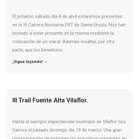
El próximo sábado día 8 de abril estaremos presentes
en la III Carrera Nocturna DXT de Santa Úrsula. Nos han
invitado a estar presente en la misma mediante la
colocación de un stand. Además resaltar, por otra
parte, que los beneficios…
¡Sigue leyendo!
III Trail Fuente Alta Vilaflor.
Hasta el siempre espectacular municipio de Vilaflor nos
fuimos el pasado domingo día 19 de marzo. Una gran
representación de pichones/as estuvieron presentes en