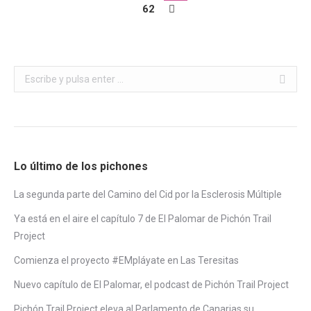
62
Buscar:
Lo último de los pichones
La segunda parte del Camino del Cid por la Esclerosis Múltiple
Ya está en el aire el capítulo 7 de El Palomar de Pichón Trail
Project
Comienza el proyecto #EMpláyate en Las Teresitas
Nuevo capítulo de El Palomar, el podcast de Pichón Trail Project
Pichón Trail Project eleva al Parlamento de Canarias su