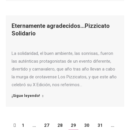
Eternamente agradecidos…Pizzicato
Solidario
La solidaridad, el buen ambiente, las sonrisas,..fueron
las auténticas protagonistas de un evento diferente,
divertido y carnavalero, que año tras año llevan a cabo
la murga de orotavense Los Pizzicatos, y que este año
celebró su X Edición, nos referimos…
¡Sigue leyendo!
1
…
27
28
29
30
31
…