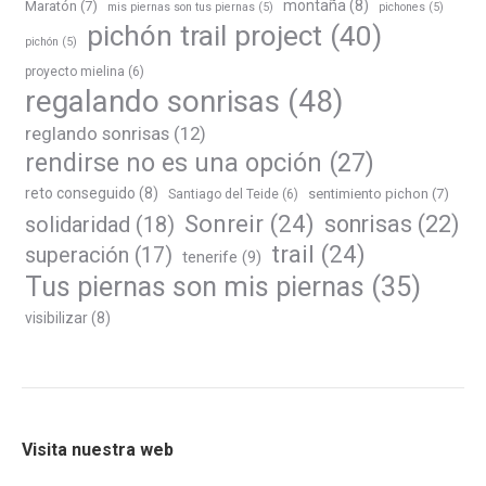
montaña
(8)
Maratón
(7)
mis piernas son tus piernas
(5)
pichones
(5)
pichón trail project
(40)
pichón
(5)
proyecto mielina
(6)
regalando sonrisas
(48)
reglando sonrisas
(12)
rendirse no es una opción
(27)
reto conseguido
(8)
sentimiento pichon
(7)
Santiago del Teide
(6)
Sonreir
(24)
sonrisas
(22)
solidaridad
(18)
trail
(24)
superación
(17)
tenerife
(9)
Tus piernas son mis piernas
(35)
visibilizar
(8)
Visita nuestra web