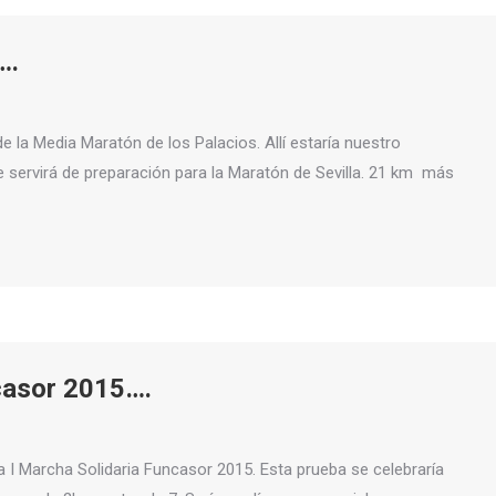
….
e la Media Maratón de los Palacios. Allí estaría nuestro
 servirá de preparación para la Maratón de Sevilla. 21 km más
casor 2015….
a I Marcha Solidaria Funcasor 2015. Esta prueba se celebraría