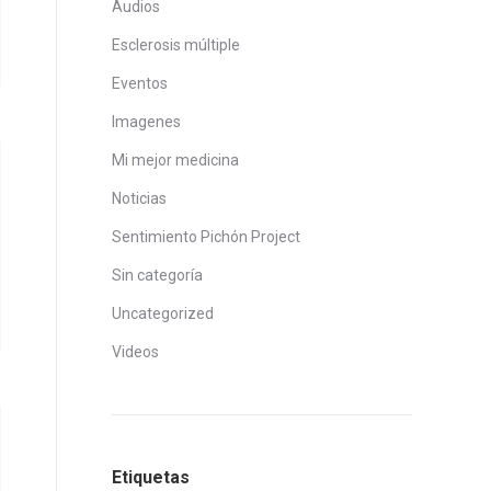
Audios
Esclerosis múltiple
Eventos
Imagenes
Mi mejor medicina
Noticias
Sentimiento Pichón Project
Sin categoría
Uncategorized
Videos
Etiquetas