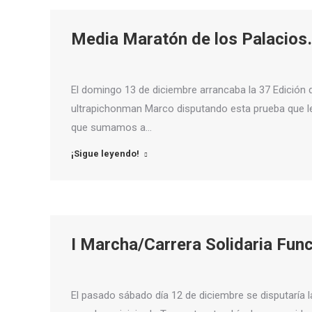
Media Maratón de los Palacios
El domingo 13 de diciembre arrancaba la 37 Edición d
ultrapichonman Marco disputando esta prueba que le
que sumamos a…
¡Sigue leyendo!
I Marcha/Carrera Solidaria Fun
El pasado sábado día 12 de diciembre se disputaría l