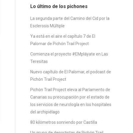
Lo último de los pichones
La segunda parte del Camino del Cid por la
Esclerosis Múltiple
Ya está en el aire el capítulo 7 de El
Palomar de Pichón Trail Project
Comienza el proyecto #EMpláyate en Las
Teresitas
Nuevo capítulo de El Palomar, el podcast de
Pichón Trail Project
Pichón Trail Project eleva al Parlamento de
Canarias su preocupación por el estado de
los servicios de neurología en los hospitales
del archipiélago
80 kilómetros sonriendo por Castilla
Un grupo de deportistas de Pichón Trail