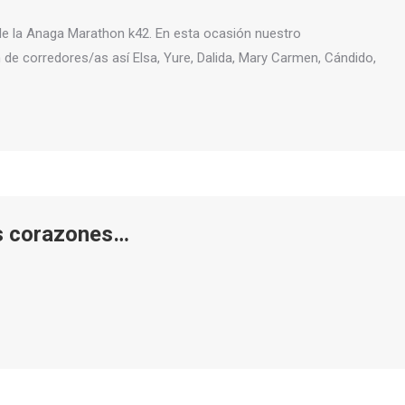
n de la Anaga Marathon k42. En esta ocasión nuestro
 de corredores/as así Elsa, Yure, Dalida, Mary Carmen, Cándido,
s corazones…