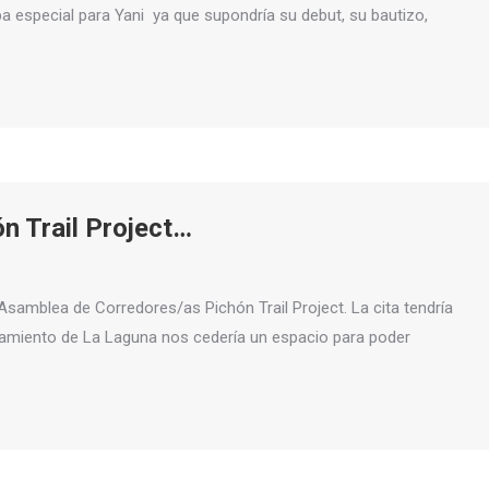
eba especial para Yani ya que supondría su debut, su bautizo,
n Trail Project…
Asamblea de Corredores/as Pichón Trail Project. La cita tendría
ntamiento de La Laguna nos cedería un espacio para poder