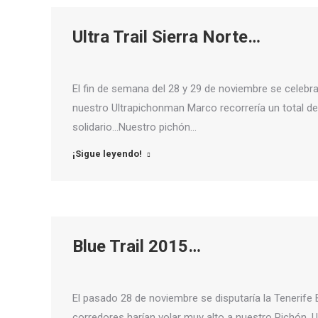
Ultra Trail Sierra Norte…
El fin de semana del 28 y 29 de noviembre se celebraría 
nuestro Ultrapichonman Marco recorrería un total 
solidario…Nuestro pichón…
¡Sigue leyendo!
Blue Trail 2015…
El pasado 28 de noviembre se disputaría la Tenerife 
corredores harían volar muy alto a nuestro Pichón. Un