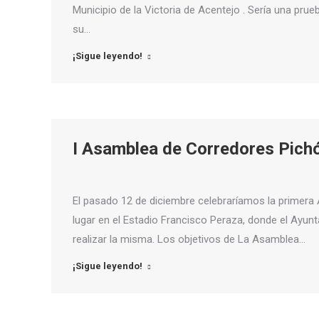
Municipio de la Victoria de Acentejo . Sería una pru
su…
¡Sigue leyendo!
I Asamblea de Corredores Pichó
El pasado 12 de diciembre celebraríamos la primera 
lugar en el Estadio Francisco Peraza, donde el Ayu
realizar la misma. Los objetivos de La Asamblea…
¡Sigue leyendo!