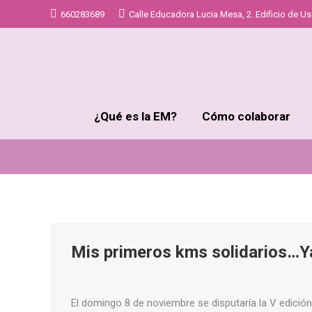
660283689
Calle Educadora Lucia Mesa, 2. Edificio de Uso
¿Qué es la EM?
Cómo colaborar
Mis primeros kms solidarios…Ya
El domingo 8 de noviembre se disputaría la V edición