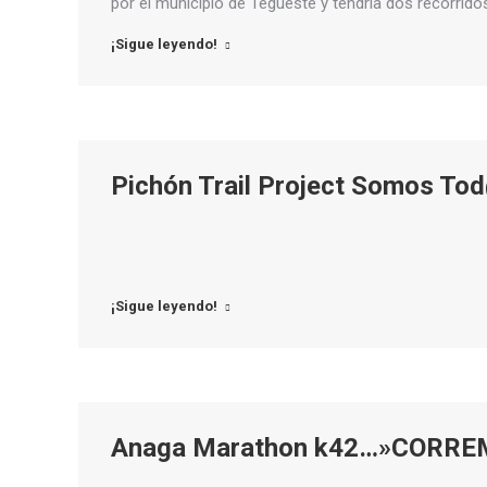
por el municipio de Tegueste y tendría dos recorrido
¡Sigue leyendo!
Pichón Trail Project Somos T
¡Sigue leyendo!
Anaga Marathon k42…»CORRE