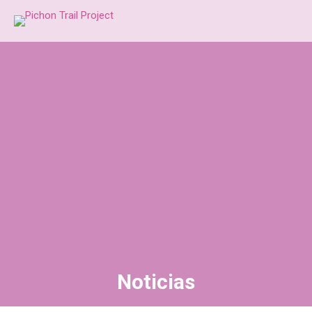
Noticias
Estás aquí: