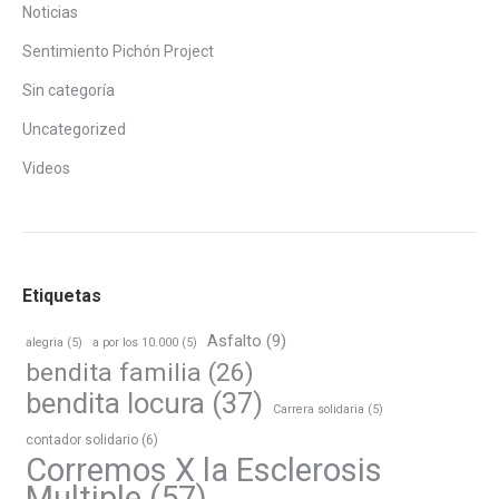
Noticias
Sentimiento Pichón Project
Sin categoría
Uncategorized
Videos
Etiquetas
Asfalto
(9)
alegria
(5)
a por los 10.000
(5)
bendita familia
(26)
bendita locura
(37)
Carrera solidaria
(5)
contador solidario
(6)
Corremos X la Esclerosis
Multiple
(57)