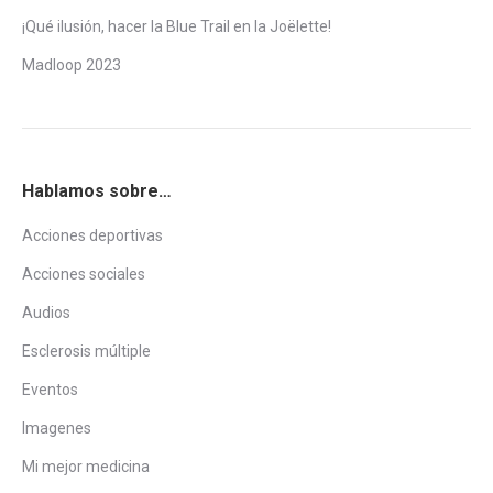
¡Qué ilusión, hacer la Blue Trail en la Joëlette!
Madloop 2023
Hablamos sobre…
Acciones deportivas
Acciones sociales
Audios
Esclerosis múltiple
Eventos
Imagenes
Mi mejor medicina