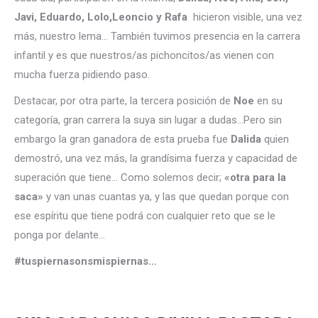
Javi, Eduardo, Lolo,Leoncio y Rafa
hicieron visible, una vez
más, nuestro lema… También tuvimos presencia en la carrera
infantil y es que nuestros/as pichoncitos/as vienen con
mucha fuerza pidiendo paso.
Destacar, por otra parte, la tercera posición de
Noe
en su
categoría, gran carrera la suya sin lugar a dudas…Pero sin
embargo la gran ganadora de esta prueba fue
Dalida
quien
demostró, una vez más, la grandísima fuerza y capacidad de
superación que tiene… Como solemos decir;
«otra para la
saca»
y van unas cuantas ya, y las que quedan porque con
ese espíritu que tiene podrá con cualquier reto que se le
ponga por delante…
#tuspiernasonsmispiernas…