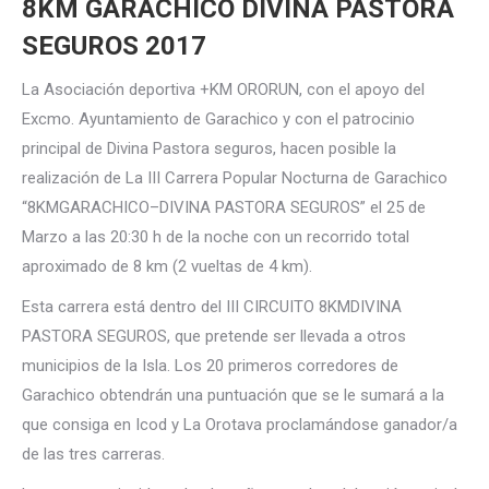
8KM GARACHICO DIVINA PASTORA
SEGUROS 2017
La Asociación deportiva +KM ORORUN, con el apoyo del
Excmo. Ayuntamiento de Garachico y con el patrocinio
principal de Divina Pastora seguros, hacen posible la
realización de La III Carrera Popular Nocturna de Garachico
“8KMGARACHICO–DIVINA PASTORA SEGUROS” el 25 de
Marzo a las 20:30 h de la noche con un recorrido total
aproximado de 8 km (2 vueltas de 4 km).
Esta carrera está dentro del III CIRCUITO 8KMDIVINA
PASTORA SEGUROS, que pretende ser llevada a otros
municipios de la Isla. Los 20 primeros corredores de
Garachico obtendrán una puntuación que se le sumará a la
que consiga en Icod y La Orotava proclamándose ganador/a
de las tres carreras.