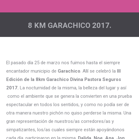
8 KM GARACHICO 2017.
Estás aquí:
El pasado día 25 de marzo nos fuimos hasta el siempre
encantador municipio de
Garachico
. Allí se celebró la
III
Edición de la 8km Garachico
Divina Pastora Seguros
2017.
La nocturnidad de la misma, la belleza del lugar y así
como el ambiente que se genera la convierten en una prueba
espectacular en todos los sentidos, y como no podía ser de
otra manera nuestro pichón no quiso perderse la misma. Una
gran representación de nuestros/as corredores/as y
simpatizantes, los/as cuales siempre están apoyándonos
cada día, participaron en la misma,
Dalida, Noe, Ana, Jon,