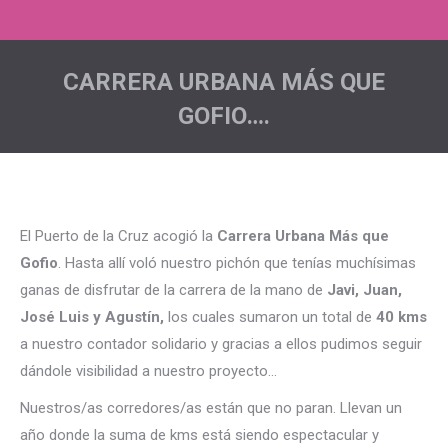
CARRERA URBANA MÁS QUE
GOFIO….
Estás aquí:
El Puerto de la Cruz acogió la
Carrera Urbana Más que
Gofio
. Hasta allí voló nuestro pichón que tenías muchísimas
ganas de disfrutar de la carrera de la mano de
Javi, Juan,
José Luis y Agustín,
los cuales sumaron un total de
40 kms
a nuestro contador solidario y gracias a ellos pudimos seguir
dándole visibilidad a nuestro proyecto…
Nuestros/as corredores/as están que no paran. Llevan un
año donde la suma de kms está siendo espectacular y