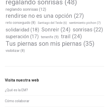
regalando sonrisas
(48)
reglando sonrisas
(12)
rendirse no es una opción
(27)
reto conseguido
(8)
sentimiento pichon
(7)
Santiago del Teide
(6)
Sonreir
(24)
sonrisas
(22)
solidaridad
(18)
trail
(24)
superación
(17)
tenerife
(9)
Tus piernas son mis piernas
(35)
visibilizar
(8)
Visita nuestra web
¿Qué es la EM?
Cómo colaborar