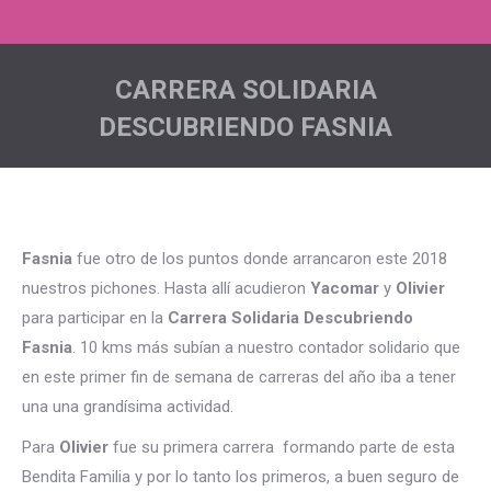
CARRERA SOLIDARIA
DESCUBRIENDO FASNIA
Estás aquí:
Fasnia
fue otro de los puntos donde arrancaron este 2018
nuestros pichones. Hasta allí acudieron
Yacomar
y
Olivier
para participar en la
Carrera Solidaria Descubriendo
Fasnia
. 10 kms más subían a nuestro contador solidario que
en este primer fin de semana de carreras del año iba a tener
una una grandísima actividad.
Para
Olivier
fue su primera carrera formando parte de esta
Bendita Familia y por lo tanto los primeros, a buen seguro de