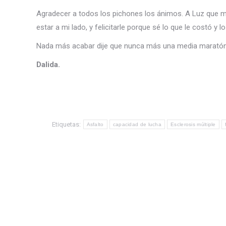
Agradecer a todos los pichones los ánimos. A Luz que 
estar a mi lado, y felicitarle porque sé lo que le costó y lo
Nada más acabar dije que nunca más una media maratón,
Dalida.
Etiquetas:
Asfalto
capacidad de lucha
Esclerosis múltiple