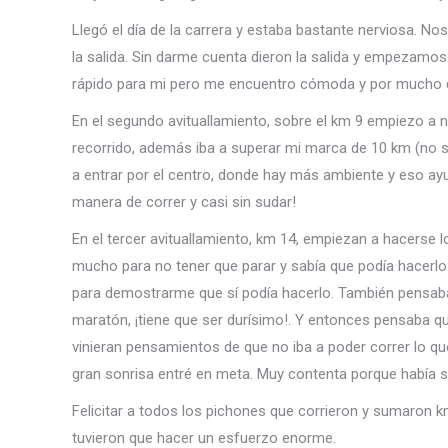
Llegó el día de la carrera y estaba bastante nerviosa.
la salida. Sin darme cuenta dieron la salida y empezamos
rápido para mi pero me encuentro cómoda y por mucho qu
En el segundo avituallamiento, sobre el km 9 empiezo a n
recorrido, además iba a superar mi marca de 10 km (no s
a entrar por el centro, donde hay más ambiente y eso ay
manera de correr y casi sin sudar!
En el tercer avituallamiento, km 14, empiezan a hacerse 
mucho para no tener que parar y sabía que podía hacer
para demostrarme que sí podía hacerlo. También pensaba
maratón, ¡tiene que ser durísimo!. Y entonces pensaba qu
vinieran pensamientos de que no iba a poder correr lo 
gran sonrisa entré en meta. Muy contenta porque había 
Felicitar a todos los pichones que corrieron y sumaron k
tuvieron que hacer un esfuerzo enorme.