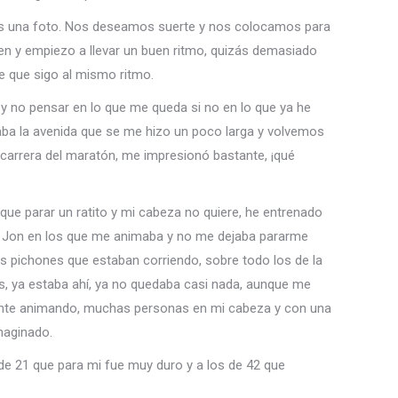
imos una foto. Nos deseamos suerte y nos colocamos para
ien y empiezo a llevar un buen ritmo, quizás demasiado
 que sigo al mismo ritmo.
 y no pensar en lo que me queda si no en lo que ya he
caba la avenida que se me hizo un poco larga y volvemos
 carrera del maratón, me impresionó bastante, ¡qué
que parar un ratito y mi cabeza no quiere, he entrenado
n Jon en los que me animaba y no me dejaba pararme
 pichones que estaban corriendo, sobre todo los de la
as, ya estaba ahí, ya no quedaba casi nada, aunque me
gente animando, muchas personas en mi cabeza y con una
maginado.
de 21 que para mi fue muy duro y a los de 42 que