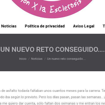
Noticias
Política de privacidad
Aviso Legal
T
UN NUEVO RETO CONSEGUIDO….
Estás aquí:
Inicio
Noticias
Un nuevo reto conseguido….
de asfalto todavía faltaban unos cuantos meses para la carrera. Ten
do iba según lo previsto. Pero los días pasan, pasan las semanas… ¡
ya me quiero dar cuenta, sólo faltan dos semanas y me entran los ne