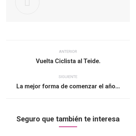
Navegación
ANTERIOR
entre
Vuelta Ciclista al Teide.
Publicación
anterior:
publicaciones
SIGUIENTE
La mejor forma de comenzar el año…
Publicación
siguiente:
Seguro que también te interesa