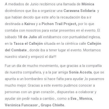
A mediados de Junio recibimos una llamada de
Mónica
diciéndonos que iba a organizar una
Caravana Solidaria
y
que habían decido que este año la recaudación iba a ir
destinada a
Kairos
y a
Pichon Trail Project,
por lo que
contaba con nosotros para estar presentes en el evento. El
sábado
18 de Julio
allí estábamos con puntualidad inglesa,
en la
Tasca el
Callejón
situada en la céntrica calle
Callejón
del Combate
, donde iba a tener lugar el evento. Montamos
nuestro stand y empezó el día!!!
Fue un día de mucho movimiento, que gracias a la compañía
de nuestra compañera, y a la par amiga
Sonia Acosta
, que se
apunta a un bombardeo si hace falta para ayudar ,lo pasamos
mucho mejor. Gracias a este evento pudimos conocer a
personas con un gran corazón , dispuestas a colaborar y
ayudar sin pedir nada a cambio , como a
Eva , Monica,
Verónica Funcasor , Grupo Chivite.