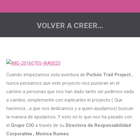
VOLVER A CREER…
Estás aquí:
Cuando empezamos esta aventura de
Pichón Trail Project
,
nunca pensamos que este proyecto nos pusieran en el
camino a personas que nos han dado tanto sin pedirnos nada
a cambio, simplemente con explicarles el proyecto ( Que
hacemos , a que nos dedicamos y a quien ayudamos) buscan
la manera de ayudarnos. Y esto es lo que nos ha pasado con
el
Grupo CIO
a través de su
Directora de Responsabilidad
Corporativa , Monica Rumeu
.