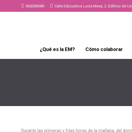
660283689
Calle Educadora Lucia Mesa, 2. Edificio de Uso
¿Qué es la EM?
Cómo colaborar
Durante las primeras y frías horas de la mañana, del dom