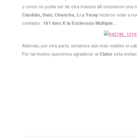
y como no podía ser de otra manera allí estuvieron una 
Cándido, Dani, Chencho, Li y Yeray
hicieron volar a n
contador…
161 kms X la Esclerosis Múltiple…
Además, por otra parte, seríamos aún más visibles si cab
Por tal motivo queremos agradecer al
Clator
esta invita