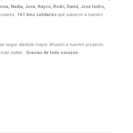
onia, Nadia, Jose, Rayco, Rodri, David, Jose Isidro,
aculares…
161 kms solidarios
que subieron a nuestro
así seguir dándole mayor difusión a nuestro proyecto.
o más visible…
Gracias de todo corazón
…