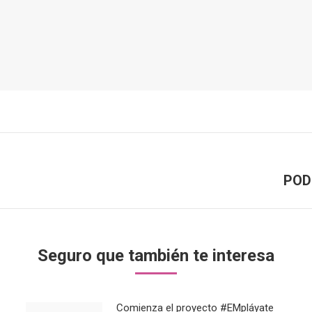
POD
Publicación
siguiente:
Seguro que también te interesa
Comienza el proyecto #EMpláyate