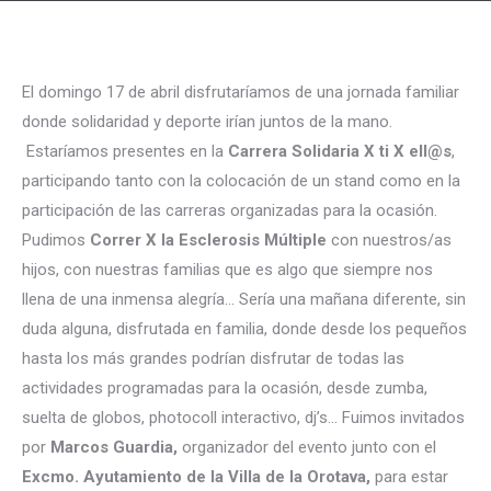
El domingo 17 de abril disfrutaríamos de una jornada familiar
donde solidaridad y deporte irían juntos de la mano.
Estaríamos presentes en la
Carrera Solidaria X ti X ell@s
,
participando tanto con la colocación de un stand como en la
participación de las carreras organizadas para la ocasión.
Pudimos
Correr X la Esclerosis Múltiple
con nuestros/as
hijos, con nuestras familias que es algo que siempre nos
llena de una inmensa alegría… Sería una mañana diferente, sin
duda alguna, disfrutada en familia, donde desde los pequeños
hasta los más grandes podrían disfrutar de todas las
actividades programadas para la ocasión, desde zumba,
suelta de globos, photocoll interactivo, dj’s… Fuimos invitados
por
Marcos Guardia,
organizador del evento junto con el
Excmo. Ayutamiento de la Villa de la Orotava,
para estar