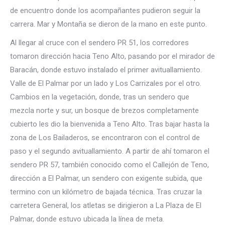
de encuentro donde los acompañantes pudieron seguir la
carrera. Mar y Montaña se dieron de la mano en este punto.
Al llegar al cruce con el sendero PR 51, los corredores
tomaron dirección hacia Teno Alto, pasando por el mirador de
Baracán, donde estuvo instalado el primer avituallamiento.
Valle de El Palmar por un lado y Los Carrizales por el otro.
Cambios en la vegetación, donde, tras un sendero que
mezcla norte y sur, un bosque de brezos completamente
cubierto les dio la bienvenida a Teno Alto. Tras bajar hasta la
zona de Los Bailaderos, se encontraron con el control de
paso y el segundo avituallamiento. A partir de ahí tomaron el
sendero PR 57, también conocido como el Callejón de Teno,
dirección a El Palmar, un sendero con exigente subida, que
termino con un kilómetro de bajada técnica. Tras cruzar la
carretera General, los atletas se dirigieron a La Plaza de El
Palmar, donde estuvo ubicada la línea de meta.