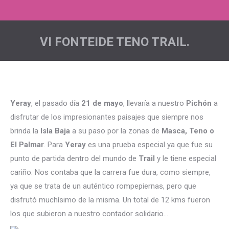
VI FONTEIDE TENO TRAIL.
Estás aquí:
Yeray
, el pasado día
21 de mayo
, llevaría a nuestro
Pichón
a
disfrutar de los impresionantes paisajes que siempre nos
brinda la
Isla Baja
a su paso por la zonas de
Masca, Teno o
El Palmar
. Para
Yeray
es una prueba especial ya que fue su
punto de partida dentro del mundo de
Trail
y le tiene especial
cariño. Nos contaba que la carrera fue dura, como siempre,
ya que se trata de un auténtico rompepiernas, pero que
disfrutó muchísimo de la misma. Un total de 12 kms fueron
los que subieron a nuestro contador solidario…