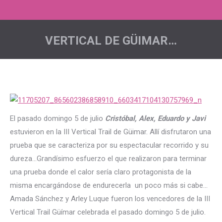
VERTICAL DE GÜIMAR…
Estás aquí:
El pasado domingo 5 de julio
Cristóbal, Alex, Eduardo y Javi
estuvieron en la III Vertical Trail de Güimar. Allí disfrutaron una
prueba que se caracteriza por su espectacular recorrido y su
dureza…Grandísimo esfuerzo el que realizaron para terminar
una prueba donde el calor sería claro protagonista de la
misma encargándose de endurecerla un poco más si cabe…
Amada Sánchez y Arley Luque fueron los vencedores de la III
Vertical Trail Güímar celebrada el pasado domingo 5 de julio.