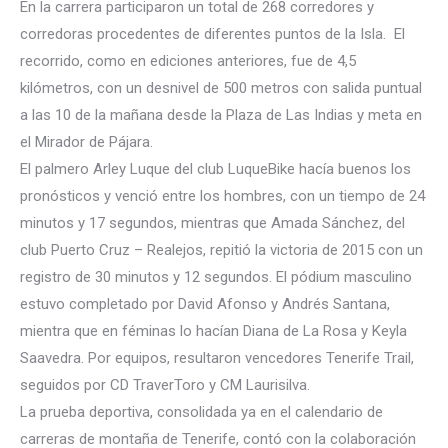
En la carrera participaron un total de 268 corredores y
corredoras procedentes de diferentes puntos de la Isla. El
recorrido, como en ediciones anteriores, fue de 4,5
kilómetros, con un desnivel de 500 metros con salida puntual
a las 10 de la mañana desde la Plaza de Las Indias y meta en
el Mirador de Pájara.
El palmero Arley Luque del club LuqueBike hacía buenos los
pronósticos y venció entre los hombres, con un tiempo de 24
minutos y 17 segundos, mientras que Amada Sánchez, del
club Puerto Cruz – Realejos, repitió la victoria de 2015 con un
registro de 30 minutos y 12 segundos. El pódium masculino
estuvo completado por David Afonso y Andrés Santana,
mientra que en féminas lo hacían Diana de La Rosa y Keyla
Saavedra. Por equipos, resultaron vencedores Tenerife Trail,
seguidos por CD TraverToro y CM Laurisilva.
La prueba deportiva, consolidada ya en el calendario de
carreras de montaña de Tenerife, contó con la colaboración