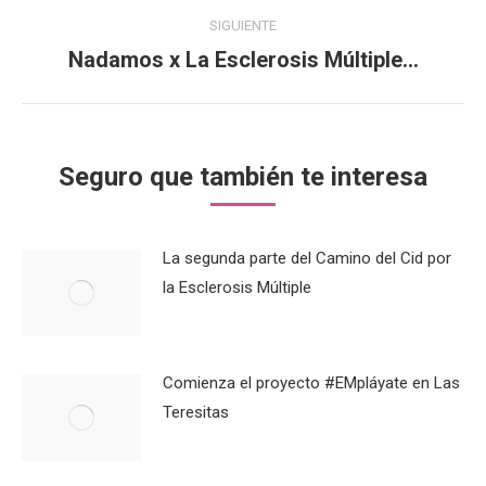
publicaciones
SIGUIENTE
Nadamos x La Esclerosis Múltiple…
Publicación
siguiente:
Seguro que también te interesa
La segunda parte del Camino del Cid por
la Esclerosis Múltiple
Comienza el proyecto #EMpláyate en Las
Teresitas