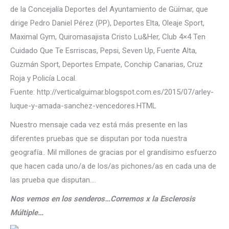
de la Concejalía Deportes del Ayuntamiento de Güímar, que
dirige Pedro Daniel Pérez (PP), Deportes Elta, Oleaje Sport,
Maximal Gym, Quiromasajista Cristo Lu&Her, Club 4×4 Ten
Cuidado Que Te Esrriscas, Pepsi, Seven Up, Fuente Alta,
Guzmán Sport, Deportes Empate, Conchip Canarias, Cruz
Roja y Policía Local.
Fuente: http://verticalguimar.blogspot.com.es/2015/07/arley-
luque-y-amada-sanchez-vencedores.HTML
Nuestro mensaje cada vez está más presente en las
diferentes pruebas que se disputan por toda nuestra
geografía.. Mil millones de gracias por el grandísimo esfuerzo
que hacen cada uno/a de los/as pichones/as en cada una de
las prueba que disputan….
Nos vemos en los senderos…Corremos x la Esclerosis
Múltiple
…