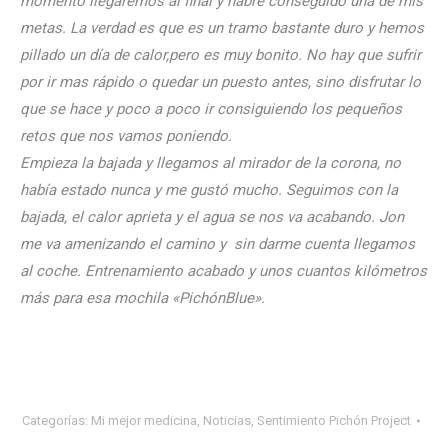
momento llegaremos al final y habré conseguido una de mis
metas. La verdad es que es un tramo bastante duro y hemos
pillado un día de calor,pero es muy bonito. No hay que sufrir
por ir mas rápido o quedar un puesto antes, sino disfrutar lo
que se hace y poco a poco ir consiguiendo los pequeños
retos que nos vamos poniendo.
Empieza la bajada y llegamos al mirador de la corona, no
había estado nunca y me gustó mucho. Seguimos con la
bajada, el calor aprieta y el agua se nos va acabando. Jon
me va amenizando el camino y sin darme cuenta llegamos
al coche. Entrenamiento acabado y unos cuantos kilómetros
más para esa mochila «PichónBlue».
Categorías:
Mi mejor medicina
,
Noticias
,
Sentimiento Pichón Project