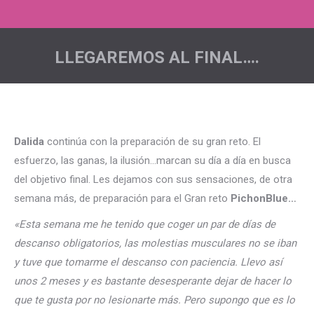
LLEGAREMOS AL FINAL….
Estás aquí:
Dalida
continúa con la preparación de su gran reto. El
esfuerzo, las ganas, la ilusión…marcan su día a día en busca
del objetivo final. Les dejamos con sus sensaciones, de otra
semana más, de preparación para el Gran reto
PichonBlue…
«Esta semana me he tenido que coger un par de días de
descanso obligatorios, las molestias musculares no se iban
y tuve que tomarme el descanso con paciencia. Llevo así
unos 2 meses y es bastante desesperante dejar de hacer lo
que te gusta por no lesionarte más. Pero supongo que es lo