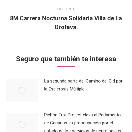
anterior:
publicaciones
SIGUIENTE
8M Carrera Nocturna Solidaria Villa de La
Publicación
Orotava.
siguiente:
Seguro que también te interesa
La segunda parte del Camino del Cid por
la Esclerosis Múltiple
Pichón Trail Project eleva al Parlamento
de Canarias su preocupación por el
estado de los servicios de neurología en