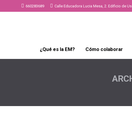
660283689
Calle Educadora Lucia Mesa, 2. Edificio de Uso
¿Qué es la EM?
Cómo colaborar
ARCH