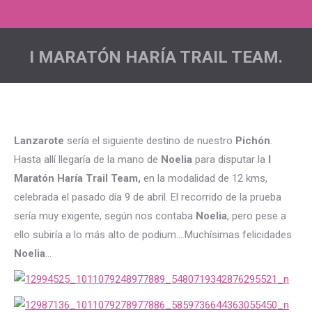
I MARATÓN HARÍA TRAIL TEAM.
Estás aquí:
Lanzarote
sería el siguiente destino de nuestro
Pichón
.
Hasta allí llegaría de la mano de
Noelia
para disputar la
I
Maratón Haría Trail Team,
en la modalidad de 12 kms,
celebrada el pasado día 9 de abril.
El recorrido de la prueba
sería muy exigente, según nos contaba
Noelia
, pero pese a
ello subiría a lo más alto de podium….Muchísimas felicidades
Noelia
…