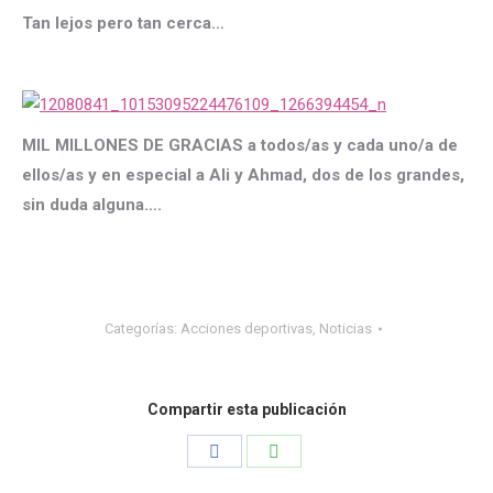
Tan lejos pero tan cerca…
MIL MILLONES DE GRACIAS a todos/as y cada uno/a de
ellos/as y en especial a Ali y Ahmad, dos de los grandes,
sin duda alguna….
Categorías:
Acciones deportivas
,
Noticias
Compartir esta publicación
Share
Share
on
on