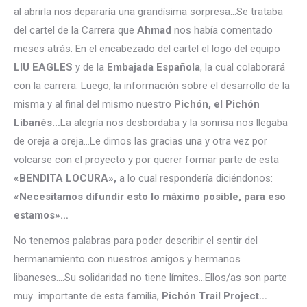
al abrirla nos depararía una grandísima sorpresa…Se trataba
del cartel de la Carrera que
Ahmad
nos había comentado
meses atrás. En el encabezado del cartel el logo del equipo
LIU EAGLES
y de la
Embajada Española
, la cual colaborará
con la carrera. Luego, la información sobre el desarrollo de la
misma y al final del mismo nuestro
Pichón, el Pichón
Libanés…
La alegría nos desbordaba y la sonrisa nos llegaba
de oreja a oreja…Le dimos las gracias una y otra vez por
volcarse con el proyecto y por querer formar parte de esta
«BENDITA LOCURA»,
a lo cual respondería diciéndonos:
«Necesitamos difundir esto lo máximo posible, para eso
estamos»…
No tenemos palabras para poder describir el sentir del
hermanamiento con nuestros amigos y hermanos
libaneses….Su solidaridad no tiene límites…Ellos/as son parte
muy importante de esta familia,
Pichón Trail Project…