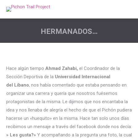
HERMANADOS…
Estás aquí:
Hace algún tiempo
Ahmad Zahabi,
el Coordinador de la
Sección Deportiva de la
Universidad Internacional
del
Líbano
, nos había comentado que estaba pensando en
organizar una carrera y quería que nosotros fuésemos
protagonistas de la misma. Le dijimos que nos encantaba la
idea y nos llenaba de alegría el hecho de que el Pichón pudiera
hacerse un «huequito» en la misma. Hace tan solo unos días
recibimos un mensaje a través del facebook donde nos decía:
» Les gusta?»
Y acompañando a la pregunta una foto, la cual