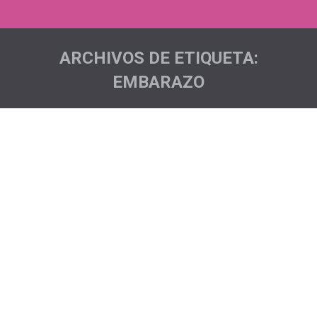
ARCHIVOS DE ETIQUETA:
EMBARAZO
Estás aquí: