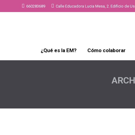
660283689
Calle Educadora Lucia Mesa, 2. Edificio de Uso
¿Qué es la EM?
Cómo colaborar
ARCH