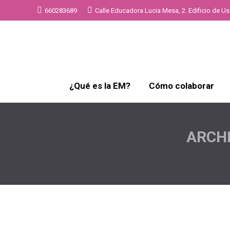
660283689
Calle Educadora Lucia Mesa, 2. Edificio de Uso
¿Qué es la EM?
Cómo colaborar
ARCHI