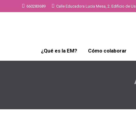
660283689
Calle Educadora Lucia Mesa, 2. Edificio de Uso
¿Qué es la EM?
Cómo colaborar