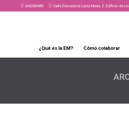
660283689
Calle Educadora Lucia Mesa, 2. Edificio de Uso
¿Qué es la EM?
Cómo colaborar
ARC