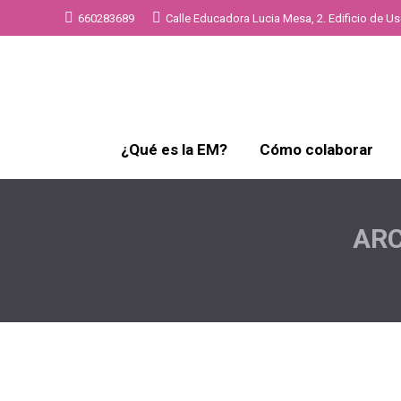
660283689
Calle Educadora Lucia Mesa, 2. Edificio de Uso
¿Qué es la EM?
Cómo colaborar
ARC